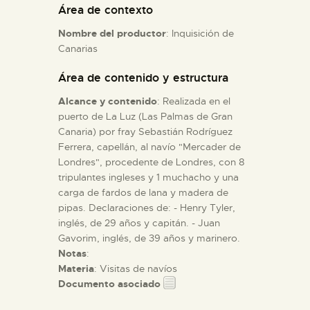
Área de contexto
Nombre del productor
: Inquisición de
ESPAÑOL
Canarias
Área de contenido y estructura
Alcance y contenido
: Realizada en el
puerto de La Luz (Las Palmas de Gran
Canaria) por fray Sebastián Rodríguez
Ferrera, capellán, al navío "Mercader de
Londres", procedente de Londres, con 8
tripulantes ingleses y 1 muchacho y una
carga de fardos de lana y madera de
pipas. Declaraciones de: - Henry Tyler,
inglés, de 29 años y capitán. - Juan
Gavorim, inglés, de 39 años y marinero.
Notas
:
Materia
: Visitas de navíos
Documento asociado