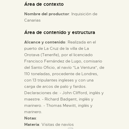
Área de contexto
Nombre del productor
: Inquisición de
ESPAÑOL
Canarias
Área de contenido y estructura
Alcance y contenido
: Realizada en el
puerto de La Cruz de la villa de La
Orotava (Tenerife), por el licenciado
Francisco Fernández de Lugo, comisario
del Santo Oficio, al navío "La Ventura", de
110 toneladas, procedente de Londres,
con 13 tripulantes ingleses y con una
carga de arcos de palo y fardos.
Declaraciones de: - John Clifford, inglés y
maestre. - Richard Badgent, inglés y
marinero. - Thomas Mewitt, inglés y
marinero.
Notas
:
Materia
: Visitas de navíos