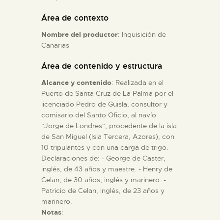
Área de contexto
ESPAÑOL
Nombre del productor
: Inquisición de
Canarias
Área de contenido y estructura
Alcance y contenido
: Realizada en el
Puerto de Santa Cruz de La Palma por el
licenciado Pedro de Guisla, consultor y
comisario del Santo Oficio, al navío
"Jorge de Londres", procedente de la isla
de San Miguel (Isla Tercera, Azores), con
10 tripulantes y con una carga de trigo.
Declaraciones de: - George de Caster,
inglés, de 43 años y maestre. - Henry de
Celan, de 30 años, inglés y marinero. -
Patricio de Celan, inglés, de 23 años y
marinero.
Notas
: