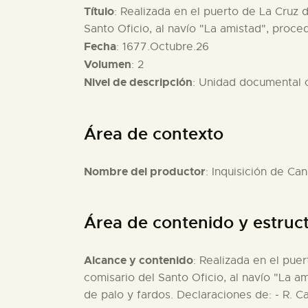
Título
: Realizada en el puerto de La Cruz 
Santo Oficio, al navío "La amistad", proc
Fecha
: 1677.Octubre.26
Volumen
: 2
Nivel de descripción
: Unidad documental
Área de contexto
Nombre del productor
: Inquisición de Can
Área de contenido y estruc
Alcance y contenido
: Realizada en el pue
comisario del Santo Oficio, al navío "La a
de palo y fardos. Declaraciones de: - R. Ca