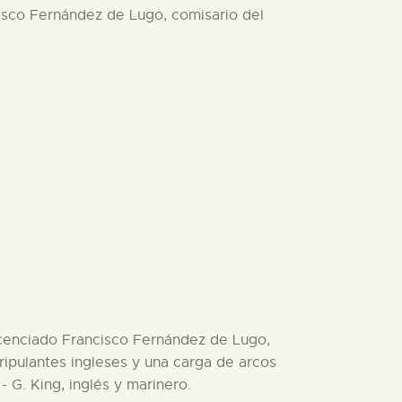
ncisco Fernández de Lugo, comisario del
 licenciado Francisco Fernández de Lugo,
ripulantes ingleses y una carga de arcos
- G. King, inglés y marinero.