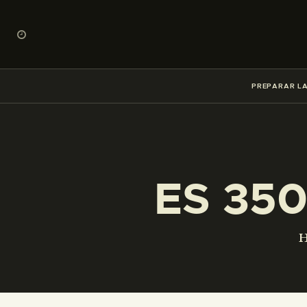
PREPARAR LA
ES 35