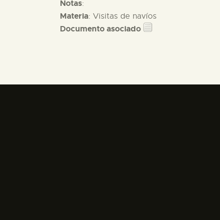
Notas
:
Materia
: Visitas de navíos
Documento asociado