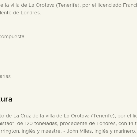
de la villa de La Orotava (Tenerife), por el licenciado Fra
edente de Londres.
 compuesta
arias
tura
rto de La Cruz de la villa de La Orotava (Tenerife), por el
mistad", de 120 toneladas, procedente de Londres, con 14 t
rrington, inglés y maestre. - John Miles, inglés y marinero. 