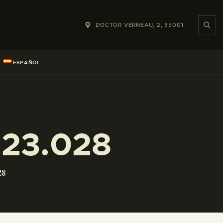
DOCTOR VERNEAU, 2, 35001
ESPAÑOL
23.028
28