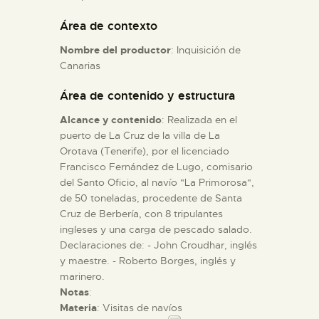
Área de contexto
ESPAÑOL
Nombre del productor
: Inquisición de
Canarias
Área de contenido y estructura
Alcance y contenido
: Realizada en el
puerto de La Cruz de la villa de La
Orotava (Tenerife), por el licenciado
Francisco Fernández de Lugo, comisario
del Santo Oficio, al navío "La Primorosa",
de 50 toneladas, procedente de Santa
Cruz de Berbería, con 8 tripulantes
ingleses y una carga de pescado salado.
Declaraciones de: - John Croudhar, inglés
y maestre. - Roberto Borges, inglés y
marinero.
Notas
:
Materia
: Visitas de navíos