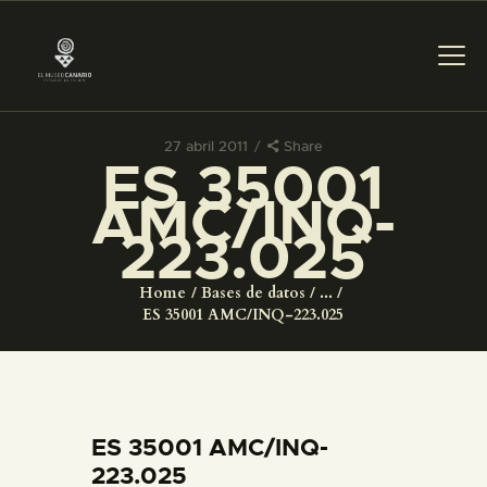
27 abril 2011
Share
ES 35001
PREPARAR LA VISITA
AMC/INQ-
223.025
ACTIVIDADES
Home
Bases de datos
...
█
ES 35001 AMC/INQ-223.025
EL MUSEO
COLECCIONES
ES 35001 AMC/INQ-
223.025