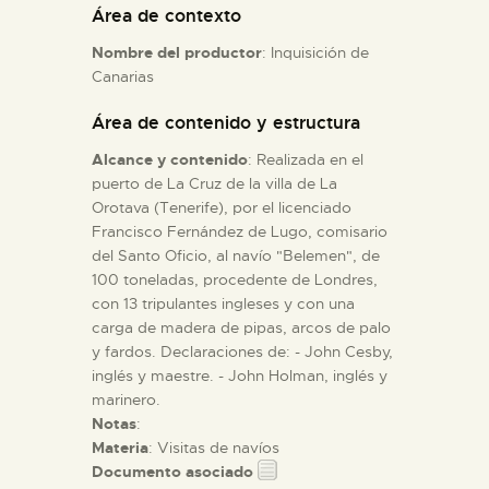
Área de contexto
Nombre del productor
: Inquisición de
ESPAÑOL
Canarias
Área de contenido y estructura
Alcance y contenido
: Realizada en el
puerto de La Cruz de la villa de La
Orotava (Tenerife), por el licenciado
Francisco Fernández de Lugo, comisario
del Santo Oficio, al navío "Belemen", de
100 toneladas, procedente de Londres,
con 13 tripulantes ingleses y con una
carga de madera de pipas, arcos de palo
y fardos. Declaraciones de: - John Cesby,
inglés y maestre. - John Holman, inglés y
marinero.
Notas
:
Materia
: Visitas de navíos
Documento asociado