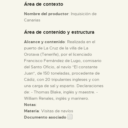
Área de contexto
Nombre del productor
: Inquisición de
ESPAÑOL
Canarias
Área de contenido y estructura
Alcance y contenido
: Realizada en el
puerto de La Cruz de la villa de La
Orotava (Tenerife), por el licenciado
Francisco Fernández de Lugo, comisario
del Santo Oficio, al navío "El constante
Juan", de 150 toneladas, procedente de
Cádiz, con 20 tripulantes ingleses y con
una carga de sal y esparto. Declaraciones
de: - Thomas Blake, inglés y maestre. -
William Renales, inglés y marinero.
Notas
:
Materia
: Visitas de navíos
Documento asociado