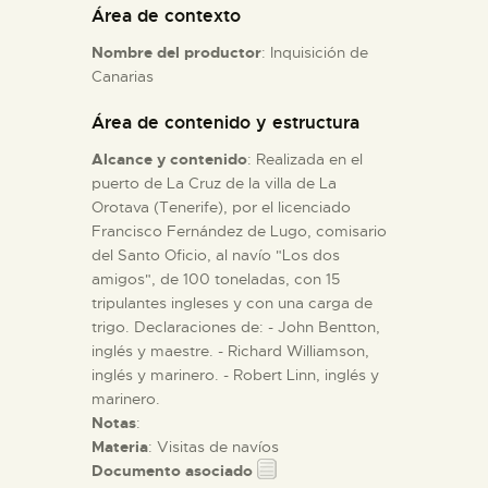
Área de contexto
Nombre del productor
: Inquisición de
ESPAÑOL
Canarias
Área de contenido y estructura
Alcance y contenido
: Realizada en el
puerto de La Cruz de la villa de La
Orotava (Tenerife), por el licenciado
Francisco Fernández de Lugo, comisario
del Santo Oficio, al navío "Los dos
amigos", de 100 toneladas, con 15
tripulantes ingleses y con una carga de
trigo. Declaraciones de: - John Bentton,
inglés y maestre. - Richard Williamson,
inglés y marinero. - Robert Linn, inglés y
marinero.
Notas
:
Materia
: Visitas de navíos
Documento asociado