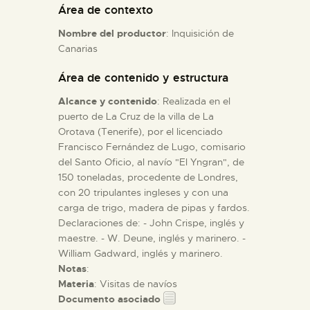
Área de contexto
Nombre del productor
: Inquisición de
ESPAÑOL
Canarias
Área de contenido y estructura
Alcance y contenido
: Realizada en el
puerto de La Cruz de la villa de La
Orotava (Tenerife), por el licenciado
Francisco Fernández de Lugo, comisario
del Santo Oficio, al navío "El Yngran", de
150 toneladas, procedente de Londres,
con 20 tripulantes ingleses y con una
carga de trigo, madera de pipas y fardos.
Declaraciones de: - John Crispe, inglés y
maestre. - W. Deune, inglés y marinero. -
William Gadward, inglés y marinero.
Notas
:
Materia
: Visitas de navíos
Documento asociado