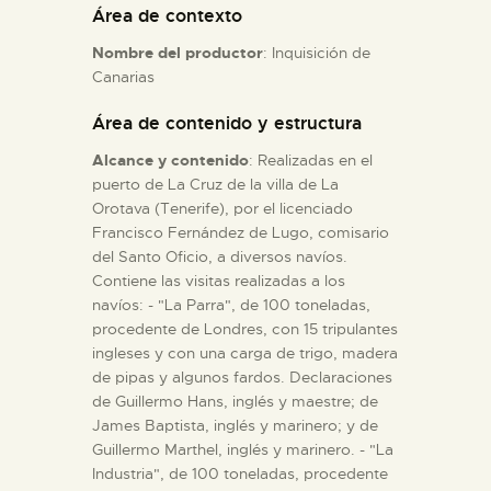
Área de contexto
Nombre del productor
: Inquisición de
ESPAÑOL
Canarias
Área de contenido y estructura
Alcance y contenido
: Realizadas en el
puerto de La Cruz de la villa de La
Orotava (Tenerife), por el licenciado
Francisco Fernández de Lugo, comisario
del Santo Oficio, a diversos navíos.
Contiene las visitas realizadas a los
navíos: - "La Parra", de 100 toneladas,
procedente de Londres, con 15 tripulantes
ingleses y con una carga de trigo, madera
de pipas y algunos fardos. Declaraciones
de Guillermo Hans, inglés y maestre; de
James Baptista, inglés y marinero; y de
Guillermo Marthel, inglés y marinero. - "La
Industria", de 100 toneladas, procedente