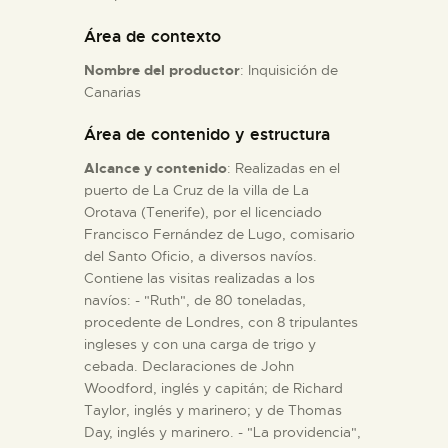
Área de contexto
ESPAÑOL
Nombre del productor
: Inquisición de
Canarias
Área de contenido y estructura
Alcance y contenido
: Realizadas en el
puerto de La Cruz de la villa de La
Orotava (Tenerife), por el licenciado
Francisco Fernández de Lugo, comisario
del Santo Oficio, a diversos navíos.
Contiene las visitas realizadas a los
navíos: - "Ruth", de 80 toneladas,
procedente de Londres, con 8 tripulantes
ingleses y con una carga de trigo y
cebada. Declaraciones de John
Woodford, inglés y capitán; de Richard
Taylor, inglés y marinero; y de Thomas
Day, inglés y marinero. - "La providencia",