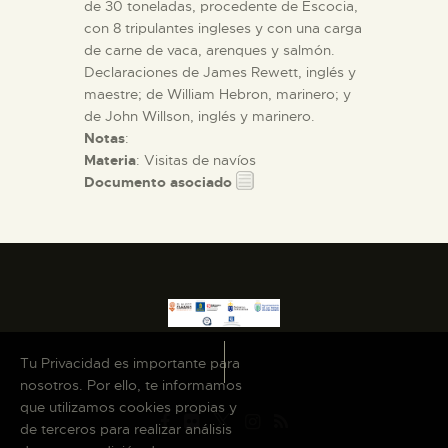
de 30 toneladas, procedente de Escocia,
con 8 tripulantes ingleses y con una carga
de carne de vaca, arenques y salmón.
Declaraciones de James Rewett, inglés y
maestre; de William Hebron, marinero; y
de John Willson, inglés y marinero.
Notas
:
Materia
: Visitas de navíos
Documento asociado
Tu Privacidad es importante para
nosotros. Por ello, te informamos
que utilizamos cookies propias y
de terceros para realizar análisis