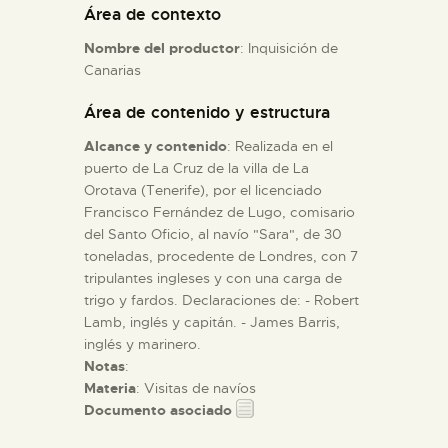
Área de contexto
Nombre del productor
: Inquisición de
ESPAÑOL
Canarias
Área de contenido y estructura
Alcance y contenido
: Realizada en el
puerto de La Cruz de la villa de La
Orotava (Tenerife), por el licenciado
Francisco Fernández de Lugo, comisario
del Santo Oficio, al navío "Sara", de 30
toneladas, procedente de Londres, con 7
tripulantes ingleses y con una carga de
trigo y fardos. Declaraciones de: - Robert
Lamb, inglés y capitán. - James Barris,
inglés y marinero.
Notas
:
Materia
: Visitas de navíos
Documento asociado