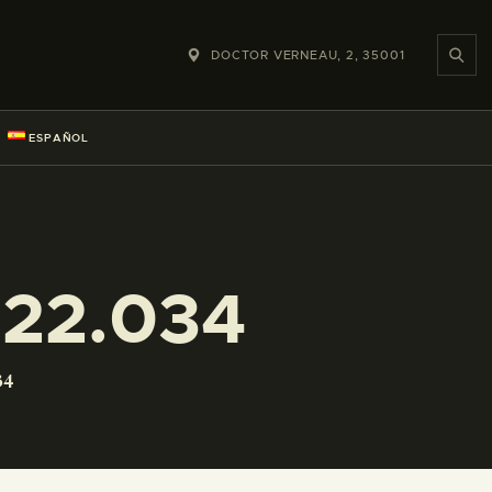
DOCTOR VERNEAU, 2, 35001
ESPAÑOL
22.034
34