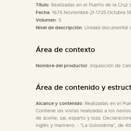
Título
: Realizadas en el Puerto de la Cruz 
Fecha
: 1675.Noviembre.21-1725.Octubre.1
Volumen
: 5
Nivel de descripción
: Unidad documental
Área de contexto
Nombre del productor
: Inquisición de Can
Área de contenido y estruc
Alcance y contenido
: Realizadas en el Pue
Contiene las visitas realizadas a los navío
de aceite, sal, esparto y loza. Declaracio
inglés y marinero. - "La Golondrina", de 