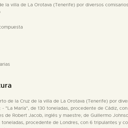
de la villa de La Orotava (Tenerife) por diversos comisario
9
 compuesta
arias
tura
rto de la Cruz de la villa de La Orotava (Tenerife) por div
s: - "La María", de 130 toneladas, procedente de Cádiz, con
nes de Robert Jacob, inglés y maestre; de Guillermo Johnso
40 toneladas, procedente de Londres, con 6 tripulantes y 