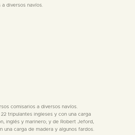
s a diversos navíos.
ersos comisarios a diversos navíos.
 22 tripulantes ingleses y con una carga
n, inglés y marinero; y de Robert Jeford,
con una carga de madera y algunos fardos.