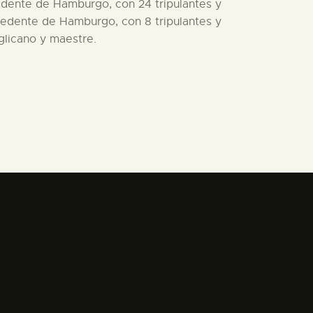
dente de Hamburgo, con 24 tripulantes y
ocedente de Hamburgo, con 8 tripulantes y
glicano y maestre.