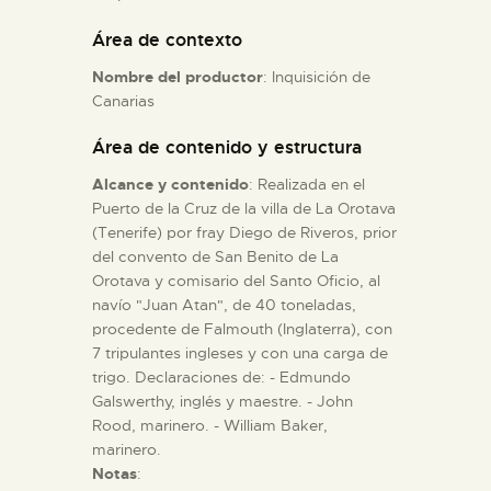
Área de contexto
ESPAÑOL
Nombre del productor
: Inquisición de
Canarias
Área de contenido y estructura
Alcance y contenido
: Realizada en el
Puerto de la Cruz de la villa de La Orotava
(Tenerife) por fray Diego de Riveros, prior
del convento de San Benito de La
Orotava y comisario del Santo Oficio, al
navío "Juan Atan", de 40 toneladas,
procedente de Falmouth (Inglaterra), con
7 tripulantes ingleses y con una carga de
trigo. Declaraciones de: - Edmundo
Galswerthy, inglés y maestre. - John
Rood, marinero. - William Baker,
marinero.
Notas
: