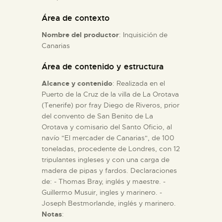
Área de contexto
ESPAÑOL
Nombre del productor
: Inquisición de
Canarias
Área de contenido y estructura
Alcance y contenido
: Realizada en el
Puerto de la Cruz de la villa de La Orotava
(Tenerife) por fray Diego de Riveros, prior
del convento de San Benito de La
Orotava y comisario del Santo Oficio, al
navío "El mercader de Canarias", de 100
toneladas, procedente de Londres, con 12
tripulantes ingleses y con una carga de
madera de pipas y fardos. Declaraciones
de: - Thomas Bray, inglés y maestre. -
Guillermo Musuir, ingles y marinero. -
Joseph Bestmorlande, inglés y marinero.
Notas
: