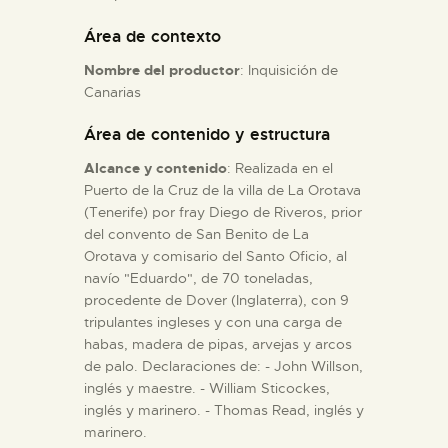
Área de contexto
ESPAÑOL
Nombre del productor
: Inquisición de
Canarias
Área de contenido y estructura
Alcance y contenido
: Realizada en el
Puerto de la Cruz de la villa de La Orotava
(Tenerife) por fray Diego de Riveros, prior
del convento de San Benito de La
Orotava y comisario del Santo Oficio, al
navío "Eduardo", de 70 toneladas,
procedente de Dover (Inglaterra), con 9
tripulantes ingleses y con una carga de
habas, madera de pipas, arvejas y arcos
de palo. Declaraciones de: - John Willson,
inglés y maestre. - William Sticockes,
inglés y marinero. - Thomas Read, inglés y
marinero.