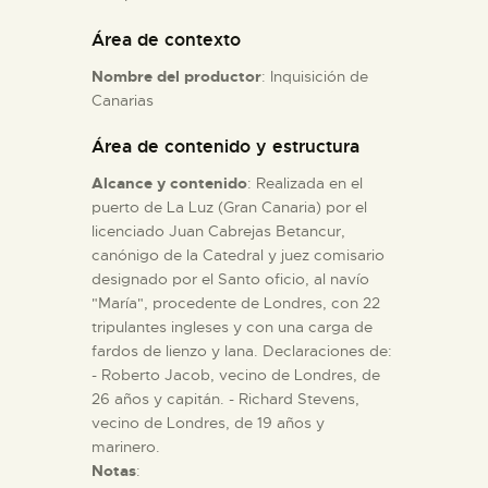
Área de contexto
ESPAÑOL
Nombre del productor
: Inquisición de
Canarias
Área de contenido y estructura
Alcance y contenido
: Realizada en el
puerto de La Luz (Gran Canaria) por el
licenciado Juan Cabrejas Betancur,
canónigo de la Catedral y juez comisario
designado por el Santo oficio, al navío
"María", procedente de Londres, con 22
tripulantes ingleses y con una carga de
fardos de lienzo y lana. Declaraciones de:
- Roberto Jacob, vecino de Londres, de
26 años y capitán. - Richard Stevens,
vecino de Londres, de 19 años y
marinero.
Notas
: