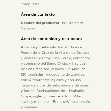
compuesta
ESPAÑOL
Área de contexto
Nombre del productor
: Inquisición de
Canarias
Área de contenido y estructura
Alcance y contenido
: Realizada en el
Puerto de la Cruz de la villa de La Orotava
(Tenerife) por fray Juan García, calificador
y comisario del Santo Oficio, y fray Juan
de San Francisco, al navío "La Ana", de
120 toneladas, procedente de Londres,
con 14 tripulantes ingleses y con una
carga de arcos de palo, madera de pipas
y fardos. Declaraciones de: - Nathaniel
Crispe, inglés y maestre. - John Miller,
inglés y marinero. - Francis Winster, inglés
y marinero.