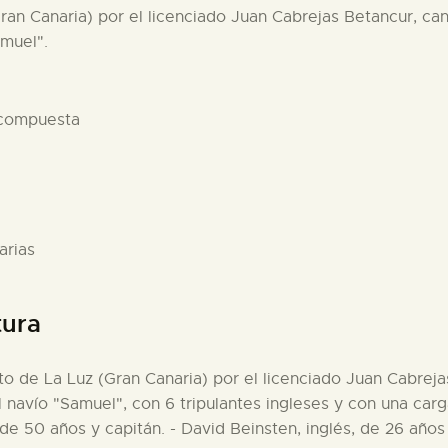
Gran Canaria) por el licenciado Juan Cabrejas Betancur, ca
amuel".
 compuesta
arias
tura
rto de La Luz (Gran Canaria) por el licenciado Juan Cabreja
l navío "Samuel", con 6 tripulantes ingleses y con una carg
 de 50 años y capitán. - David Beinsten, inglés, de 26 años