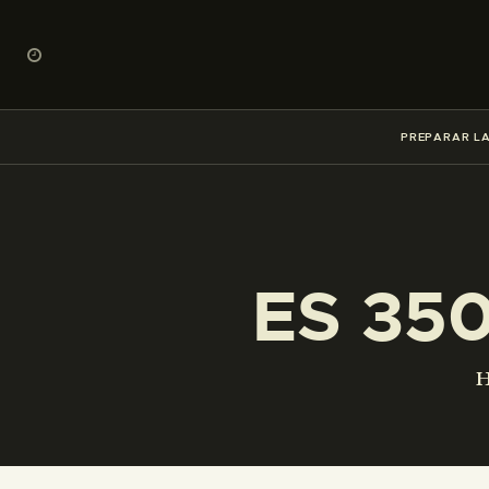
PREPARAR LA
ES 35