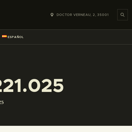
DOCTOR VERNEAU, 2, 35001
ESPAÑOL
21.025
25