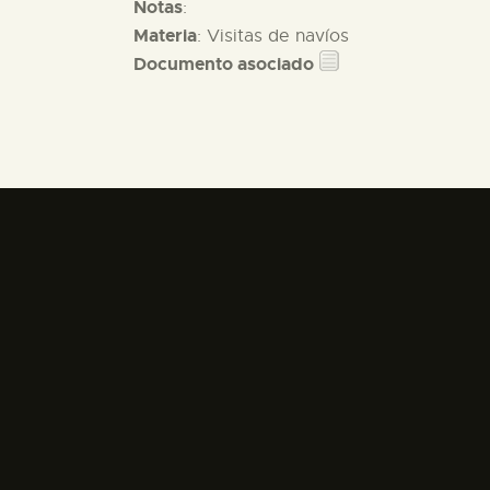
Notas
:
Materia
: Visitas de navíos
Documento asociado