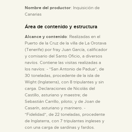
Nombre del productor
: Inquisición de
Canarias
ESPAÑOL
Área de contenido y estructura
Alcance y contenido
: Realizadas en el
Puerto de la Cruz de la villa de La Orotava
(Tenerife) por fray Juan García, calificador
y comisario del Santo Oficio, a diversos
navíos. Contiene las visitas realizadas a
los navíos: - "San Antonio de Padua", de
30 toneladas, procedente de la isla de
Wight (Inglaterra), con 8 tripulantes y sin
carga. Declaraciones de Nicolás del
Castillo, asturiano y maestre; de
Sebastián Carrillo, piloto; y de Joan de
Casarín, asturiano y marinero. -
"Fidelidad", de 22 toneladas, procedente
de Inglaterra, con 7 tripulantes ingleses y
con una carga de sardinas y fardos.