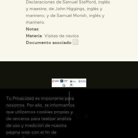
Declaraciones de Samuel Stafford, inglés
y maestre; de John Higgings, inglés y
marinero; y de Samuel Morish, inglés y
marinero.
Notas
:
Materia
: Visitas de navíos
Documento asociado
Tu Privacidad es importante para
nosotros. Por ello, te informamos
que utilizamos cookies propias y
de terceros para realizar análisis
de uso y medición de nuestra
página web con el fin de