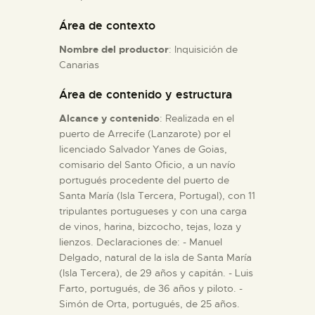
Área de contexto
ESPAÑOL
Nombre del productor
: Inquisición de
Canarias
Área de contenido y estructura
Alcance y contenido
: Realizada en el
puerto de Arrecife (Lanzarote) por el
licenciado Salvador Yanes de Goias,
comisario del Santo Oficio, a un navío
portugués procedente del puerto de
Santa María (Isla Tercera, Portugal), con 11
tripulantes portugueses y con una carga
de vinos, harina, bizcocho, tejas, loza y
lienzos. Declaraciones de: - Manuel
Delgado, natural de la isla de Santa María
(Isla Tercera), de 29 años y capitán. - Luis
Farto, portugués, de 36 años y piloto. -
Simón de Orta, portugués, de 25 años.