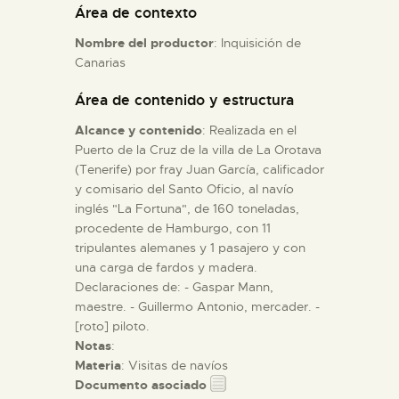
Área de contexto
Nombre del productor
: Inquisición de
ESPAÑOL
Canarias
Área de contenido y estructura
Alcance y contenido
: Realizada en el
Puerto de la Cruz de la villa de La Orotava
(Tenerife) por fray Juan García, calificador
y comisario del Santo Oficio, al navío
inglés "La Fortuna", de 160 toneladas,
procedente de Hamburgo, con 11
tripulantes alemanes y 1 pasajero y con
una carga de fardos y madera.
Declaraciones de: - Gaspar Mann,
maestre. - Guillermo Antonio, mercader. -
[roto] piloto.
Notas
:
Materia
: Visitas de navíos
Documento asociado