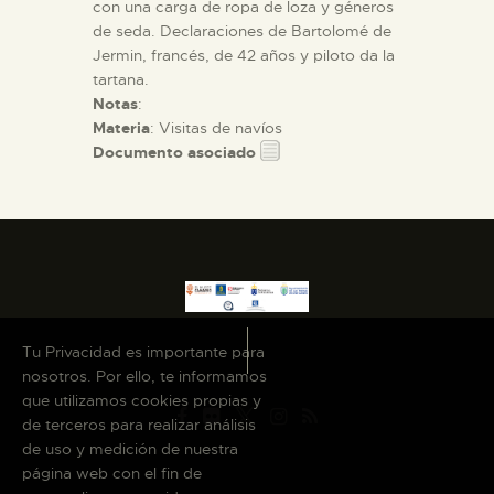
con una carga de ropa de loza y géneros
de seda. Declaraciones de Bartolomé de
Jermin, francés, de 42 años y piloto da la
tartana.
Notas
:
Materia
: Visitas de navíos
Documento asociado
Tu Privacidad es importante para
nosotros. Por ello, te informamos
que utilizamos cookies propias y
de terceros para realizar análisis
de uso y medición de nuestra
página web con el fin de