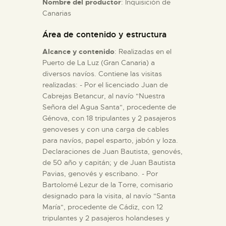
Nombre del productor
: Inquisición de
Canarias
ESPAÑOL
Área de contenido y estructura
Alcance y contenido
: Realizadas en el
Puerto de La Luz (Gran Canaria) a
diversos navíos. Contiene las visitas
realizadas: - Por el licenciado Juan de
Cabrejas Betancur, al navío "Nuestra
Señora del Agua Santa", procedente de
Génova, con 18 tripulantes y 2 pasajeros
genoveses y con una carga de cables
para navíos, papel esparto, jabón y loza.
Declaraciones de Juan Bautista, genovés,
de 50 año y capitán; y de Juan Bautista
Pavias, genovés y escribano. - Por
Bartolomé Lezur de la Torre, comisario
designado para la visita, al navío "Santa
María", procedente de Cádiz, con 12
tripulantes y 2 pasajeros holandeses y