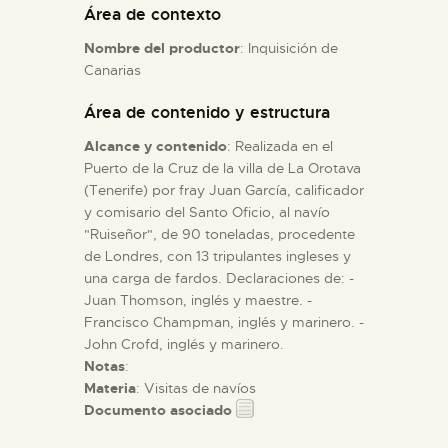
Área de contexto
Nombre del productor
: Inquisición de
ESPAÑOL
Canarias
Área de contenido y estructura
Alcance y contenido
: Realizada en el
Puerto de la Cruz de la villa de La Orotava
(Tenerife) por fray Juan García, calificador
y comisario del Santo Oficio, al navío
"Ruiseñor", de 90 toneladas, procedente
de Londres, con 13 tripulantes ingleses y
una carga de fardos. Declaraciones de: -
Juan Thomson, inglés y maestre. -
Francisco Champman, inglés y marinero. -
John Crofd, inglés y marinero.
Notas
:
Materia
: Visitas de navíos
Documento asociado