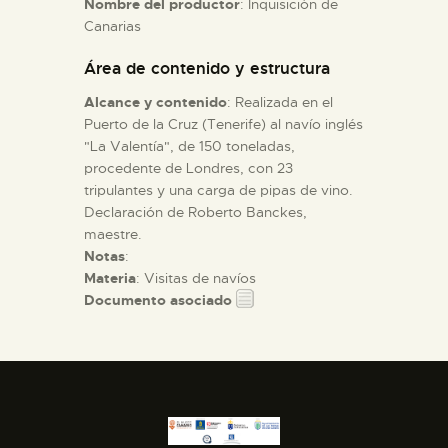
Nombre del productor
: Inquisición de
Canarias
ESPAÑOL
Área de contenido y estructura
Alcance y contenido
: Realizada en el
Puerto de la Cruz (Tenerife) al navío inglés
"La Valentía", de 150 toneladas,
procedente de Londres, con 23
tripulantes y una carga de pipas de vino.
Declaración de Roberto Banckes,
maestre.
Notas
:
Materia
: Visitas de navíos
Documento asociado