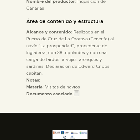
Nombre del productor
: Inquisición de
Canarias
ESPAÑOL
Área de contenido y estructura
Alcance y contenido
: Realizada en el
Puerto de Cruz de La Orotava (Tenerife) al
navío "La prosperidad", procedente de
Inglaterra, con 38 tripulantes y con una
carga de fardos, arvejas, arenques y
sardinas. Declaración de Edward Cripps,
capitán.
Notas
:
Materia
: Visitas de navíos
Documento asociado