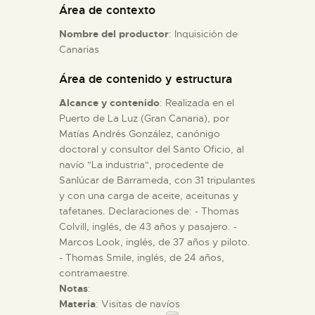
Área de contexto
Nombre del productor
: Inquisición de
ESPAÑOL
Canarias
Área de contenido y estructura
Alcance y contenido
: Realizada en el
Puerto de La Luz (Gran Canaria), por
Matías Andrés González, canónigo
doctoral y consultor del Santo Oficio, al
navío "La industria", procedente de
Sanlúcar de Barrameda, con 31 tripulantes
y con una carga de aceite, aceitunas y
tafetanes. Declaraciones de: - Thomas
Colvill, inglés, de 43 años y pasajero. -
Marcos Look, inglés, de 37 años y piloto.
- Thomas Smile, inglés, de 24 años,
contramaestre.
Notas
:
Materia
: Visitas de navíos