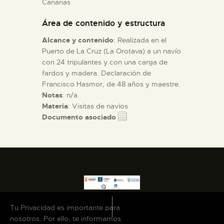
Canarias
Área de contenido y estructura
ESPAÑOL
Alcance y contenido
: Realizada en el
Puerto de La Cruz (La Orotava) a un navío
con 24 tripulantes y con una carga de
fardos y madera. Declaración de
Francisco Hasmor, de 48 años y maestre.
Notas
: n/a
Materia
: Visitas de navíos
Documento asociado
Tu Privacidad es importante para
nosotros. Por ello, te informamos