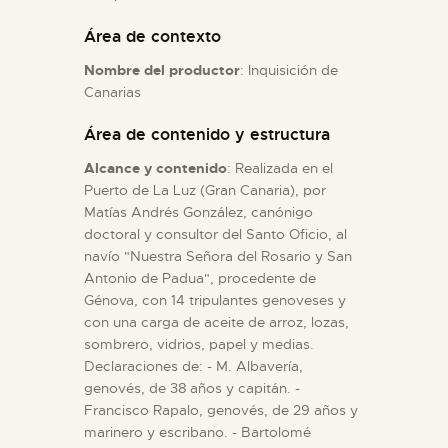
Área de contexto
ESPAÑOL
Nombre del productor
: Inquisición de
Canarias
Área de contenido y estructura
Alcance y contenido
: Realizada en el
Puerto de La Luz (Gran Canaria), por
Matías Andrés González, canónigo
doctoral y consultor del Santo Oficio, al
navío "Nuestra Señora del Rosario y San
Antonio de Padua", procedente de
Génova, con 14 tripulantes genoveses y
con una carga de aceite de arroz, lozas,
sombrero, vidrios, papel y medias.
Declaraciones de: - M. Albavería,
genovés, de 38 años y capitán. -
Francisco Rapalo, genovés, de 29 años y
marinero y escribano. - Bartolomé