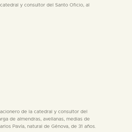
atedral y consultor del Santo Oficio, al
acionero de la catedral y consultor del
carga de almendras, avellanas, medias de
rlos Pavía, natural de Génova, de 31 años.