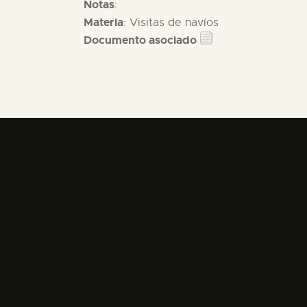
Notas
:
Materia
: Visitas de navíos
Documento asociado