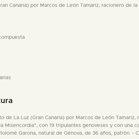
Gran Canaria) por Marcos de León Tamariz, racionero de la c
 compuesta
arias
tura
rto de La Luz (Gran Canaria) por Marcos de León Tamariz, r
 la Misericordia", con 19 tripulantes genoveses y con una 
tolomé Garona, natural de Génova, de 36 años, patrón. - Ca