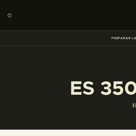
PREPARAR LA
ES 35