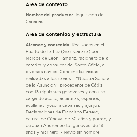
Área de contexto
Nombre del productor
: Inquisición de
ESPAÑOL
Canarias
Área de contenido y estructura
Alcance y contenido
: Realizadas en el
Puerto de La Luz (Gran Canaria) por
Marcos de León Tamariz, racionero de la
catedral y consultor del Santo Oficio, a
diversos navíos. Contiene las visitas
realizadas a los navíos: - "Nuestra Señora
de la Asunción", procedente de Cádiz,
con 13 tripulantes genoveses y con una
carga de aceite, aceitunas, espartos,
avellanas, yeso, alcaparras y ajonjolí.
Declaraciones de Francisco Ferrero,
natural de Génova, de 50 años y patrón; y
de Juan Andrea berto, genovés, de 19
años y marinero. - Navío sin nombre.