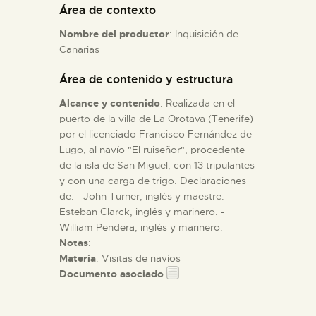
Área de contexto
Nombre del productor
: Inquisición de
ESPAÑOL
Canarias
Área de contenido y estructura
Alcance y contenido
: Realizada en el
puerto de la villa de La Orotava (Tenerife)
por el licenciado Francisco Fernández de
Lugo, al navío "El ruiseñor", procedente
de la isla de San Miguel, con 13 tripulantes
y con una carga de trigo. Declaraciones
de: - John Turner, inglés y maestre. -
Esteban Clarck, inglés y marinero. -
William Pendera, inglés y marinero.
Notas
:
Materia
: Visitas de navíos
Documento asociado