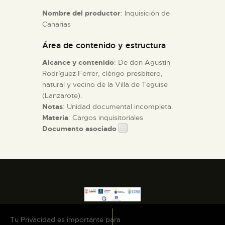
Nombre del productor
: Inquisición de
Canarias
ESPAÑOL
Área de contenido y estructura
Alcance y contenido
: De don Agustín
Rodríguez Ferrer, clérigo presbítero,
natural y vecino de la Villa de Teguise
(Lanzarote).
Notas
: Unidad documental incompleta.
Materia
: Cargos inquisitoriales
Documento asociado
Tu Privacidad es importante para