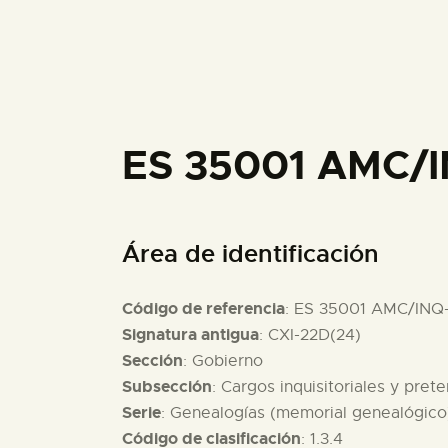
ES 35001 AMC/I
Área de identificación
Código de referencia
: ES 35001 AMC/INQ
Signatura antigua
: CXI-22D(24)
Sección
: Gobierno
Subsección
: Cargos inquisitoriales y pret
Serie
: Genealogías (memorial genealógico
Código de clasificación
: 1.3.4