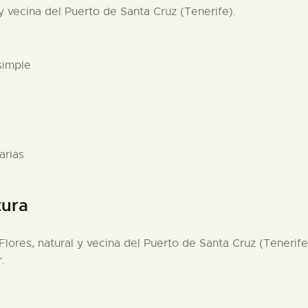
 y vecina del Puerto de Santa Cruz (Tenerife).
simple
arias
tura
Flores, natural y vecina del Puerto de Santa Cruz (Teneri
.