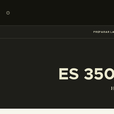
PREPARAR LA
ES 35