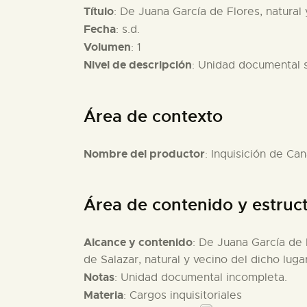
Título
: De Juana García de Flores, natural
Fecha
: s.d.
Volumen
: 1
Nivel de descripción
: Unidad documental 
Área de contexto
Nombre del productor
: Inquisición de Can
Área de contenido y estruc
Alcance y contenido
: De Juana García de 
de Salazar, natural y vecino del dicho lugar
Notas
: Unidad documental incompleta.
Materia
: Cargos inquisitoriales