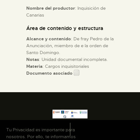
Nombre del productor
: Inquisición de
Canarias
ESPAÑOL
Área de contenido y estructura
Alcance y contenido
: De fray Pedro de la
Anunciación, miembro de e la orden de
Santo Domingo.
Notas
: Unidad documental incompleta.
Materia
: Cargos inquisitoriales
Documento asociado
Tu Privacidad es importante para
nosotros. Por ello, te informamos