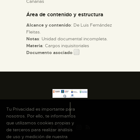
Canarias
Área de contenido y estructura
ESPAÑOL
Alcance y contenido
: De Luis Fernández
Fleitas.
Notas
: Unidad documental incompleta.
Materia
: Cargos inquisitoriales
Documento asociado
Tu Privacidad es importante para
nosotros. Por ello, te informamos
que utilizamos cookies propias y
de terceros para realizar análisis
de uso y medición de nuestra