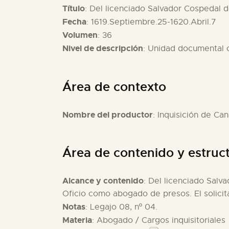
Título
: Del licenciado Salvador Cospedal d
Fecha
: 1619.Septiembre.25-1620.Abril.7
Volumen
: 36
Nivel de descripción
: Unidad documental
Área de contexto
Nombre del productor
: Inquisición de Can
Área de contenido y estruc
Alcance y contenido
: Del licenciado Salv
Oficio como abogado de presos. El solici
Notas
: Legajo 08, nº 04.
Materia
: Abogado / Cargos inquisitoriales