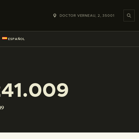
DOCTOR VERNEAU, 2, 35001
ESPAÑOL
41.009
09