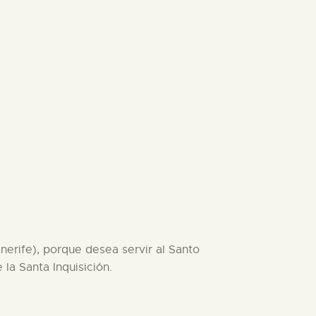
nerife), porque desea servir al Santo
a Santa Inquisición.