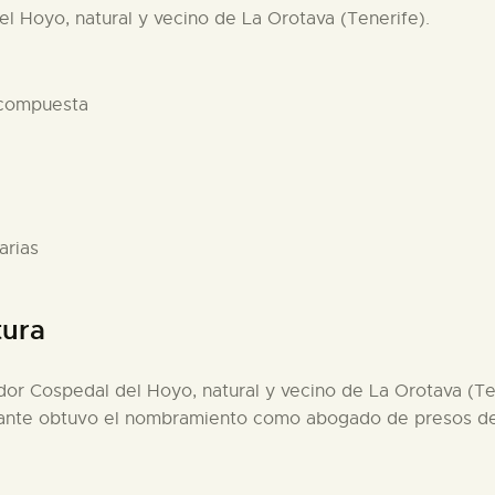
el Hoyo, natural y vecino de La Orotava (Tenerife).
 compuesta
arias
tura
ador Cospedal del Hoyo, natural y vecino de La Orotava (Te
tante obtuvo el nombramiento como abogado de presos de l