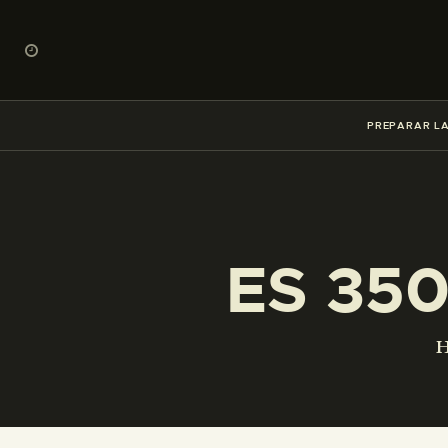
PREPARAR LA
ES 35