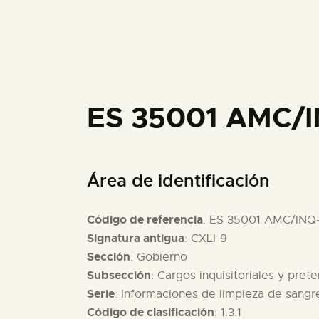
ES 35001 AMC/I
Área de identificación
Código de referencia
: ES 35001 AMC/INQ
Signatura antigua
: CXLI-9
Sección
: Gobierno
Subsección
: Cargos inquisitoriales y pret
Serie
: Informaciones de limpieza de sang
Código de clasificación
: 1.3.1