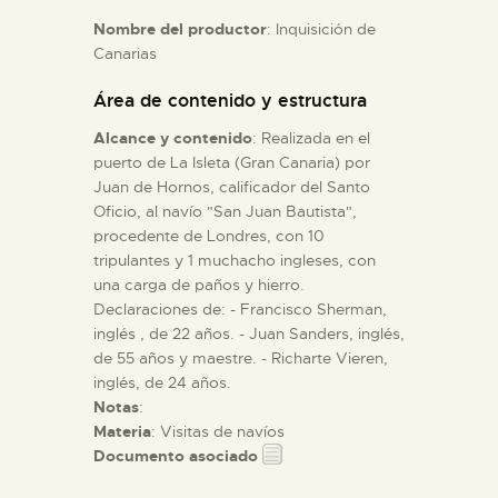
Nombre del productor
: Inquisición de
Canarias
ESPAÑOL
Área de contenido y estructura
Alcance y contenido
: Realizada en el
puerto de La Isleta (Gran Canaria) por
Juan de Hornos, calificador del Santo
Oficio, al navío "San Juan Bautista",
procedente de Londres, con 10
tripulantes y 1 muchacho ingleses, con
una carga de paños y hierro.
Declaraciones de: - Francisco Sherman,
inglés , de 22 años. - Juan Sanders, inglés,
de 55 años y maestre. - Richarte Vieren,
inglés, de 24 años.
Notas
:
Materia
: Visitas de navíos
Documento asociado