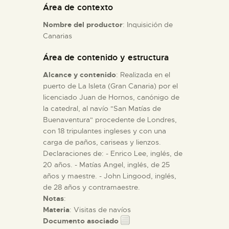
Área de contexto
Nombre del productor
: Inquisición de
ESPAÑOL
Canarias
Área de contenido y estructura
Alcance y contenido
: Realizada en el
puerto de La Isleta (Gran Canaria) por el
licenciado Juan de Hornos, canónigo de
la catedral, al navío "San Matías de
Buenaventura" procedente de Londres,
con 18 tripulantes ingleses y con una
carga de paños, cariseas y lienzos.
Declaraciones de: - Enrico Lee, inglés, de
20 años. - Matías Angel, inglés, de 25
años y maestre. - John Lingood, inglés,
de 28 años y contramaestre.
Notas
:
Materia
: Visitas de navíos
Documento asociado