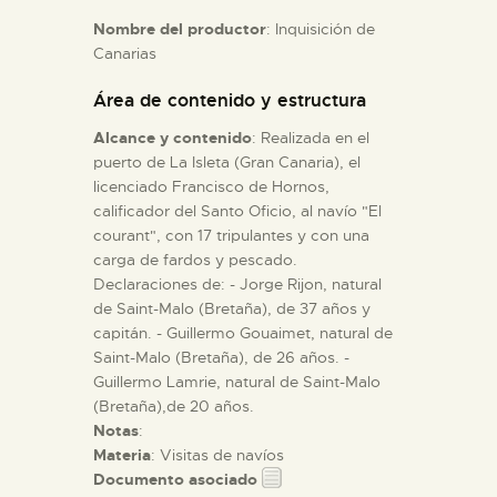
Nombre del productor
: Inquisición de
Canarias
ESPAÑOL
Área de contenido y estructura
Alcance y contenido
: Realizada en el
puerto de La Isleta (Gran Canaria), el
licenciado Francisco de Hornos,
calificador del Santo Oficio, al navío "El
courant", con 17 tripulantes y con una
carga de fardos y pescado.
Declaraciones de: - Jorge Rijon, natural
de Saint-Malo (Bretaña), de 37 años y
capitán. - Guillermo Gouaimet, natural de
Saint-Malo (Bretaña), de 26 años. -
Guillermo Lamrie, natural de Saint-Malo
(Bretaña),de 20 años.
Notas
:
Materia
: Visitas de navíos
Documento asociado