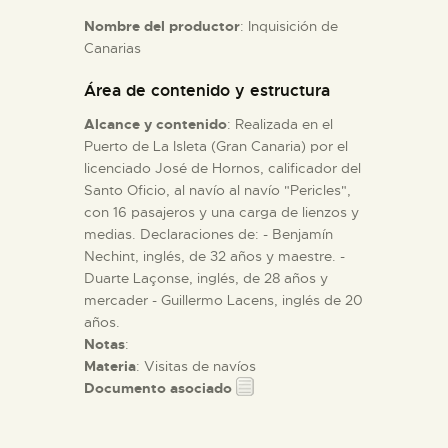
Nombre del productor
: Inquisición de
Canarias
ESPAÑOL
Área de contenido y estructura
Alcance y contenido
: Realizada en el
Puerto de La Isleta (Gran Canaria) por el
licenciado José de Hornos, calificador del
Santo Oficio, al navío al navío "Pericles",
con 16 pasajeros y una carga de lienzos y
medias. Declaraciones de: - Benjamín
Nechint, inglés, de 32 años y maestre. -
Duarte Laçonse, inglés, de 28 años y
mercader - Guillermo Lacens, inglés de 20
años.
Notas
:
Materia
: Visitas de navíos
Documento asociado