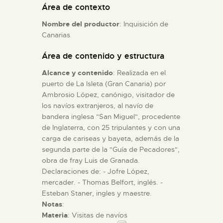
Área de contexto
Nombre del productor
: Inquisición de
ESPAÑOL
Canarias
Área de contenido y estructura
Alcance y contenido
: Realizada en el
puerto de La Isleta (Gran Canaria) por
Ambrosio López, canónigo, visitador de
los navíos extranjeros, al navío de
bandera inglesa "San Miguel", procedente
de Inglaterra, con 25 tripulantes y con una
carga de cariseas y bayeta, además de la
segunda parte de la "Guía de Pecadores",
obra de fray Luis de Granada.
Declaraciones de: - Jofre López,
mercader. - Thomas Belfort, inglés. -
Esteban Staner, ingles y maestre.
Notas
:
Materia
: Visitas de navíos