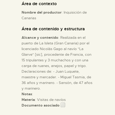
Área de contexto
Nombre del productor
: Inquisición de
ESPAÑOL
Canarias
Área de contenido y estructura
Alcance y contenido
: Realizada en el
puerto de La Isleta (Gran Canaria) por el
licenciado Nicolás Gago al navío "La
Glarve" [sic], procedente de Francia, con
15 tripulantes y 3 muchachos y con una
carga de ruanes, anejos, papel y trigo.
Declaraciones de: - Juan Luquete,
maestre y mercader. - Miguel Tasmia, de
36 años y marinero. - Sansón, de 47 años
y marinero.
Notas
:
Materia
: Visitas de navíos
Documento asociado