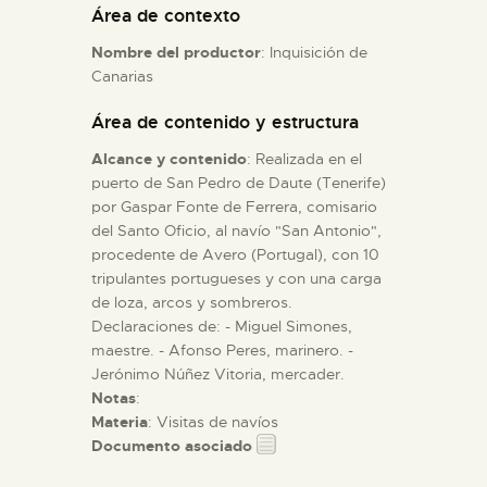
Área de contexto
Nombre del productor
: Inquisición de
ESPAÑOL
Canarias
Área de contenido y estructura
Alcance y contenido
: Realizada en el
puerto de San Pedro de Daute (Tenerife)
por Gaspar Fonte de Ferrera, comisario
del Santo Oficio, al navío "San Antonio",
procedente de Avero (Portugal), con 10
tripulantes portugueses y con una carga
de loza, arcos y sombreros.
Declaraciones de: - Miguel Simones,
maestre. - Afonso Peres, marinero. -
Jerónimo Núñez Vitoria, mercader.
Notas
:
Materia
: Visitas de navíos
Documento asociado