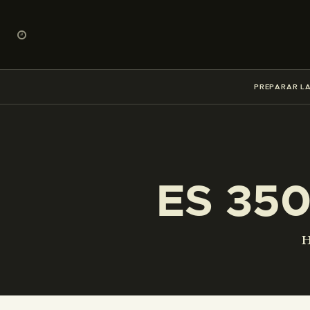
PREPARAR LA
ES 35