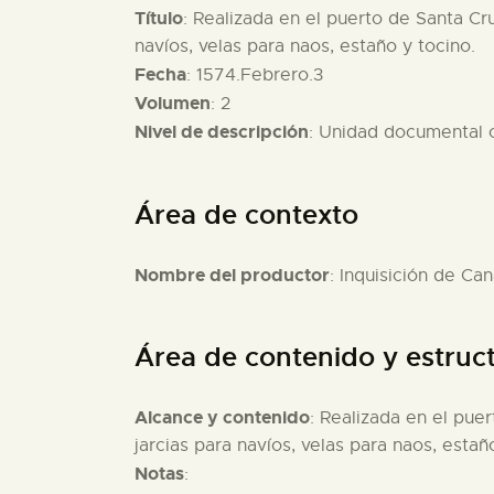
Título
: Realizada en el puerto de Santa Cru
navíos, velas para naos, estaño y tocino.
Fecha
: 1574.Febrero.3
Volumen
: 2
Nivel de descripción
: Unidad documental
Área de contexto
Nombre del productor
: Inquisición de Can
Área de contenido y estruc
Alcance y contenido
: Realizada en el puer
jarcias para navíos, velas para naos, estañ
Notas
: