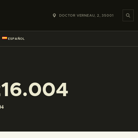
DOCTOR VERNEAU, 2, 35001
ESPAÑOL
16.004
04