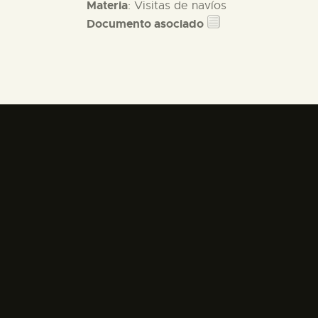
Materia
: Visitas de navíos
Documento asociado