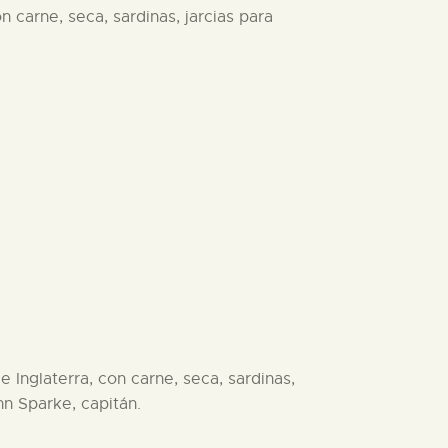
n carne, seca, sardinas, jarcias para
 Inglaterra, con carne, seca, sardinas,
hn Sparke, capitán.