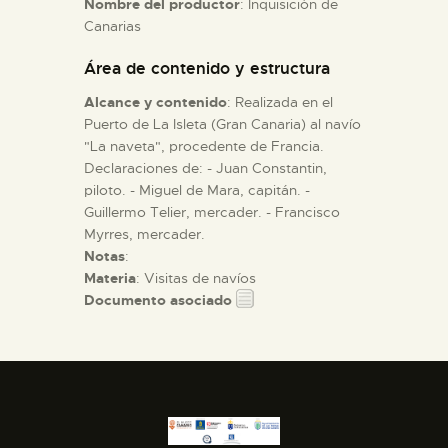
Nombre del productor
: Inquisición de
Canarias
ESPAÑOL
Área de contenido y estructura
Alcance y contenido
: Realizada en el
Puerto de La Isleta (Gran Canaria) al navío
"La naveta", procedente de Francia.
Declaraciones de: - Juan Constantin,
piloto. - Miguel de Mara, capitán. -
Guillermo Telier, mercader. - Francisco
Myrres, mercader.
Notas
:
Materia
: Visitas de navíos
Documento asociado