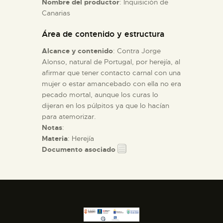
Nombre del productor
: Inquisición de
Canarias
ESPAÑOL
Área de contenido y estructura
Alcance y contenido
: Contra Jorge
Alonso, natural de Portugal, por herejía, al
afirmar que tener contacto carnal con una
mujer o estar amancebado con ella no era
pecado mortal, aunque los curas lo
dijeran en los púlpitos ya que lo hacían
para atemorizar.
Notas
:
Materia
: Herejía
Documento asociado