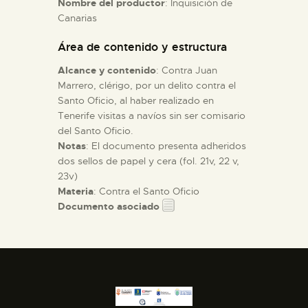
Nombre del productor
: Inquisición de
Canarias
ESPAÑOL
Área de contenido y estructura
Alcance y contenido
: Contra Juan
Marrero, clérigo, por un delito contra el
Santo Oficio, al haber realizado en
Tenerife visitas a navíos sin ser comisario
del Santo Oficio.
Notas
: El documento presenta adheridos
dos sellos de papel y cera (fol. 21v, 22 v,
23v)
Materia
: Contra el Santo Oficio
Documento asociado