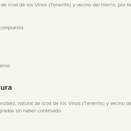
 de Icod de los Vinos (Tenerife) y vecino del Hierro, por he
 compuesta
arias
tura
nzález, natural de Icod de los Vinos (Tenerife) y vecino del
agradas sin haber confesado.