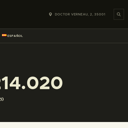
DOCTOR VERNEAU, 2, 35001
ESPAÑOL
14.020
20