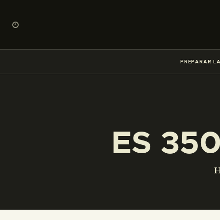
PREPARAR LA
ES 35