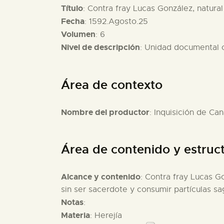
Título
: Contra fray Lucas González, natural
Fecha
: 1592.Agosto.25
Volumen
: 6
Nivel de descripción
: Unidad documental
Área de contexto
Nombre del productor
: Inquisición de Can
Área de contenido y estruc
Alcance y contenido
: Contra fray Lucas Go
sin ser sacerdote y consumir partículas s
Notas
:
Materia
: Herejía