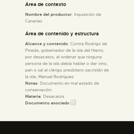
Área de contexto
Nombre del productor
: Inquisición de
ESPAÑOL
Canarias
Área de contenido y estructura
Alcance y contenido
: Contra Rodrigo de
Pineda, gobernador de la isla del Hierro,
por desacatos, al ordenar que ninguna
persona de la isla debía hablar o dar vino,
pan o sal al clérigo presbítero sacristán de
la isla, Manuel Rodríguez.
Notas
: Documento en mal estado de
conservación.
Materia
: Desacatos
Documento asociado